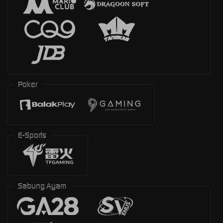
Poker
E-Sports
Sabung Ayam