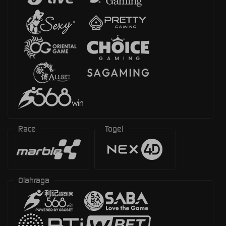
Race
Togel
Olahraga