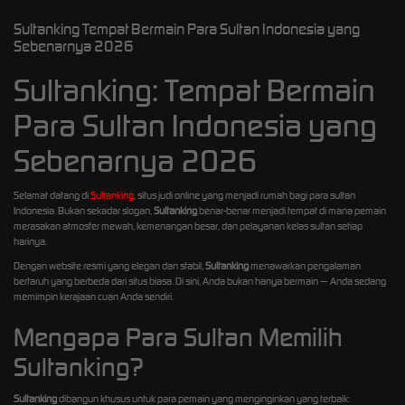
Sultanking Tempat Bermain Para Sultan Indonesia yang
Sebenarnya 2026
Sultanking: Tempat Bermain
Para Sultan Indonesia yang
Sebenarnya 2026
Selamat datang di
Sultanking
, situs judi online yang menjadi rumah bagi para sultan
Indonesia. Bukan sekadar slogan,
Sultanking
benar-benar menjadi tempat di mana pemain
merasakan atmosfer mewah, kemenangan besar, dan pelayanan kelas sultan setiap
harinya.
Dengan website resmi yang elegan dan stabil,
Sultanking
menawarkan pengalaman
bertaruh yang berbeda dari situs biasa. Di sini, Anda bukan hanya bermain — Anda sedang
memimpin kerajaan cuan Anda sendiri.
Mengapa Para Sultan Memilih
Sultanking?
Sultanking
dibangun khusus untuk para pemain yang menginginkan yang terbaik: