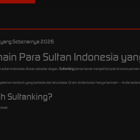
ia yang Sebenarnya 2026
main Para Sultan Indonesia y
ra sultan Indonesia. Bukan sekadar slogan,
Sultanking
benar-benar menjadi tempat di mana pemain
aman bertaruh yang berbeda dari situs biasa. Di sini, Anda bukan hanya bermain — Anda sedan
h Sultanking?
rbaik: