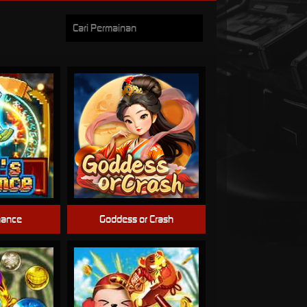
hance
Goddess or Crash