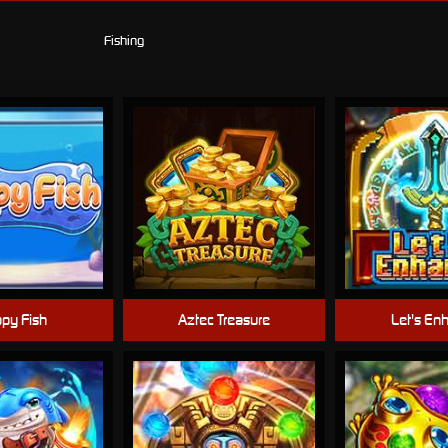
Fishing
py Fish
Aztec Treasure
Let's En