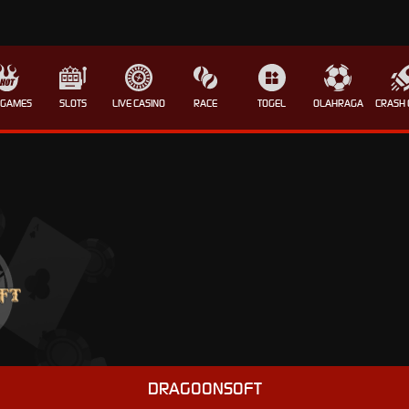
 GAMES
SLOTS
LIVE CASINO
RACE
TOGEL
OLAHRAGA
CRASH
DRAGOONSOFT