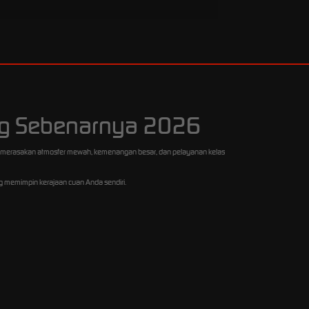
ang Sebenarnya 2026
 merasakan atmosfer mewah, kemenangan besar, dan pelayanan kelas
g memimpin kerajaan cuan Anda sendiri.