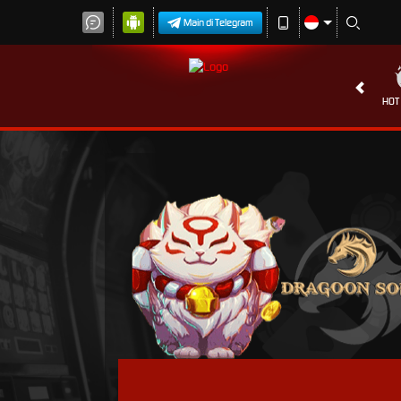
Main di Telegram
HOT