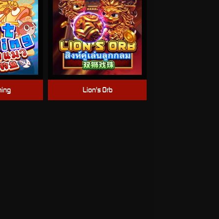
hing
Lion's Orb