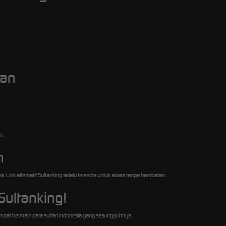
tan
n.
n
Link alternatif Sultanking selalu tersedia untuk akses tanpa hambatan.
 Sultanking!
mpat bermain para sultan Indonesia yang sesungguhnya.