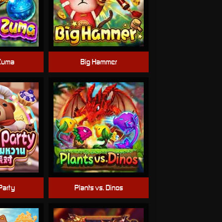
Zuma
Big Hammer
Party
Plants vs. Dinos