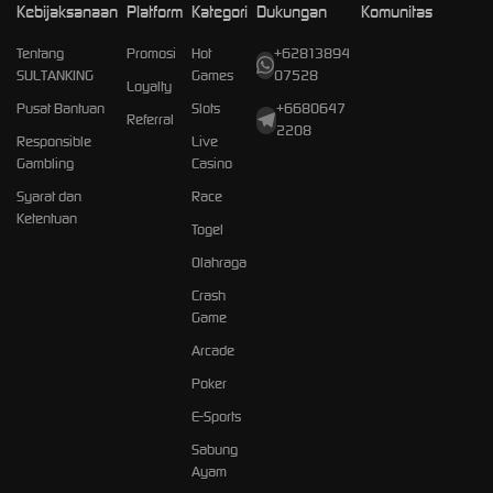
Kebijaksanaan
Platform
Kategori
Dukungan
Komunitas
Tentang
Promosi
Hot
+62813894
SULTANKING
Games
07528
Loyalty
Pusat Bantuan
Slots
+6680647
Referral
2208
Responsible
Live
Gambling
Casino
Syarat dan
Race
Ketentuan
Togel
Olahraga
Crash
Game
Arcade
Poker
E-Sports
Sabung
Ayam