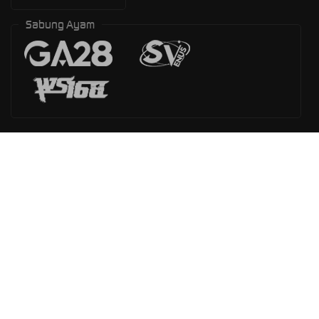
Sabung Ayam