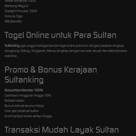
Sweet Bonanza 1000
Mahjong Ways 2
Starlight Princess 1000
Fortune Tiger
Wild Bandito
Togel Online untuk Para Sultan
Sultanking
juga unggul sebagai bandar togel online premium dengan pasaran lengkap
Hongkong, Sidney, Singapore, Macau lengkap dengan bocoran akurat dan data keluaran
real-time.
Promo & Bonus Kerajaan
Sultanking
Bonus New Member 100%
Cashback mingguan hingga 10%
Rebate harian
Bonus referral seumur hidup
Free spin eksklusif sultan
Event jackpot besar setiap minggu
Transaksi Mudah Layak Sultan