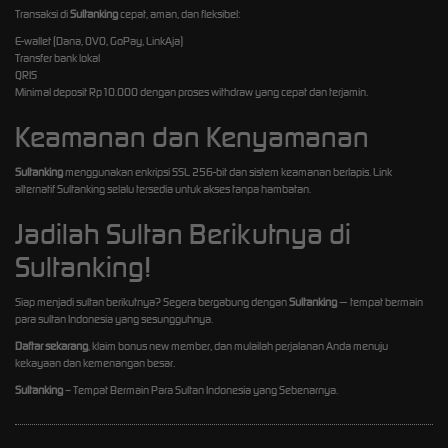
Transaksi di
Sultanking
cepat, aman, dan fleksibel:
E-wallet (Dana, OVO, GoPay, LinkAja)
Transfer bank lokal
QRIS
Minimal deposit Rp10.000 dengan proses withdraw yang cepat dan terjamin.
Keamanan dan Kenyamanan
Sultanking
menggunakan enkripsi SSL 256-bit dan sistem keamanan berlapis. Link
alternatif Sultanking selalu tersedia untuk akses tanpa hambatan.
Jadilah Sultan Berikutnya di
Sultanking!
Siap menjadi sultan berikutnya? Segera bergabung dengan
Sultanking
— tempat bermain
para sultan Indonesia yang sesungguhnya.
Daftar sekarang
, klaim bonus new member, dan mulailah perjalanan Anda menuju
kekayaan dan kemenangan besar.
Sultanking
– Tempat Bermain Para Sultan Indonesia yang Sebenarnya.