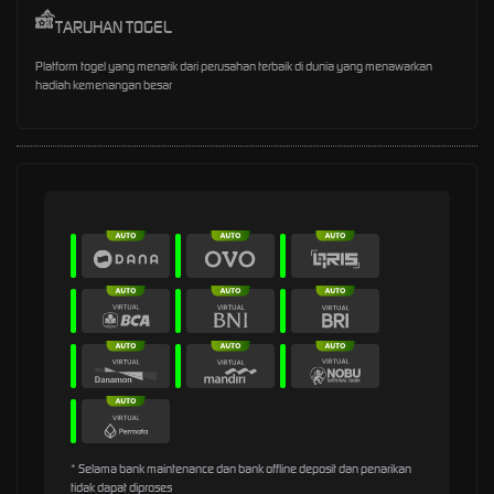
TARUHAN TOGEL
Platform togel yang menarik dari perusahan terbaik di dunia yang menawarkan
hadiah kemenangan besar
* Selama bank maintenance dan bank offline deposit dan penarikan
tidak dapat diproses