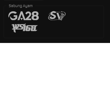
Sabung Ayam