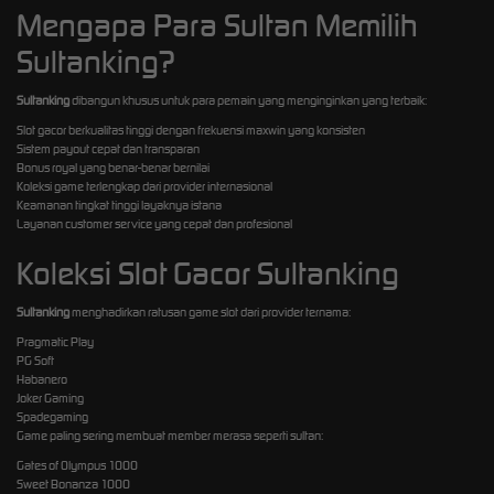
Mengapa Para Sultan Memilih
Sultanking?
Sultanking
dibangun khusus untuk para pemain yang menginginkan yang terbaik:
Slot gacor berkualitas tinggi dengan frekuensi maxwin yang konsisten
Sistem payout cepat dan transparan
Bonus royal yang benar-benar bernilai
Koleksi game terlengkap dari provider internasional
Keamanan tingkat tinggi layaknya istana
Layanan customer service yang cepat dan profesional
Koleksi Slot Gacor Sultanking
Sultanking
menghadirkan ratusan game slot dari provider ternama:
Pragmatic Play
PG Soft
Habanero
Joker Gaming
Spadegaming
Game paling sering membuat member merasa seperti sultan:
Gates of Olympus 1000
Sweet Bonanza 1000