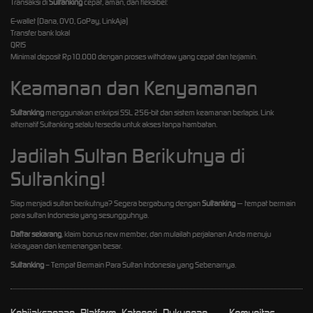
Transaksi di
Sultanking
cepat, aman, dan fleksibel:
E-wallet (Dana, OVO, GoPay, LinkAja)
Transfer bank lokal
QRIS
Minimal deposit Rp10.000 dengan proses withdraw yang cepat dan terjamin.
Keamanan dan Kenyamanan
Sultanking
menggunakan enkripsi SSL 256-bit dan sistem keamanan berlapis. Link
alternatif Sultanking selalu tersedia untuk akses tanpa hambatan.
Jadilah Sultan Berikutnya di
Sultanking!
Siap menjadi sultan berikutnya? Segera bergabung dengan
Sultanking
— tempat bermain
para sultan Indonesia yang sesungguhnya.
Daftar sekarang
, klaim bonus new member, dan mulailah perjalanan Anda menuju
kekayaan dan kemenangan besar.
Sultanking
– Tempat Bermain Para Sultan Indonesia yang Sebenarnya.
Kebijaksanaan
Platform
Kategori
Dukungan
Komunitas