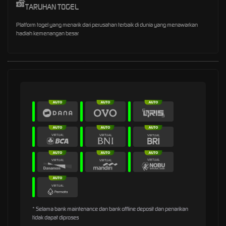
TARUHAN TOGEL
Platform togel yang menarik dari perusahan terbaik di dunia yang menawarkan
hadiah kemenangan besar
* Selama bank maintenance dan bank offline deposit dan penarikan
tidak dapat diproses