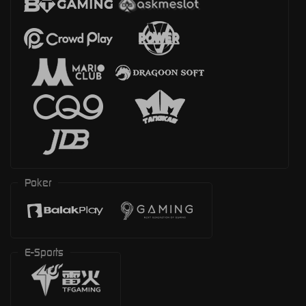
Poker
E-Sports