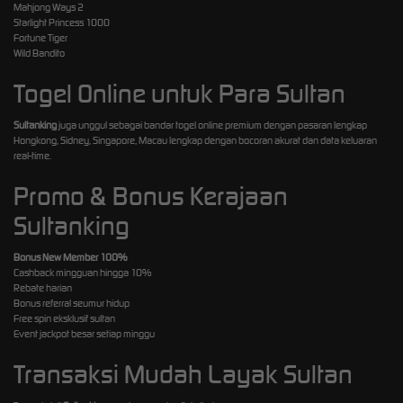
Mahjong Ways 2
Starlight Princess 1000
Fortune Tiger
Wild Bandito
Togel Online untuk Para Sultan
Sultanking
juga unggul sebagai bandar togel online premium dengan pasaran lengkap
Hongkong, Sidney, Singapore, Macau lengkap dengan bocoran akurat dan data keluaran
real-time.
Promo & Bonus Kerajaan
Sultanking
Bonus New Member 100%
Cashback mingguan hingga 10%
Rebate harian
Bonus referral seumur hidup
Free spin eksklusif sultan
Event jackpot besar setiap minggu
Transaksi Mudah Layak Sultan