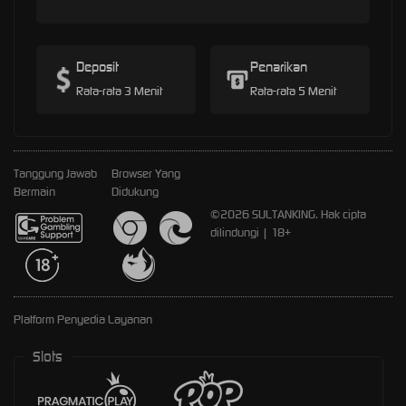
Deposit
Penarikan
Rata-rata 3 Menit
Rata-rata 5 Menit
Tanggung Jawab
Browser Yang
Bermain
Didukung
©2026 SULTANKING. Hak cipta
dilindungi | 18+
Platform Penyedia Layanan
Slots