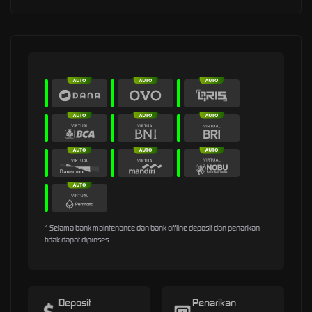
* Selama bank maintenance dan bank offline deposit dan penarikan
tidak dapat diproses
Deposit
Penarikan