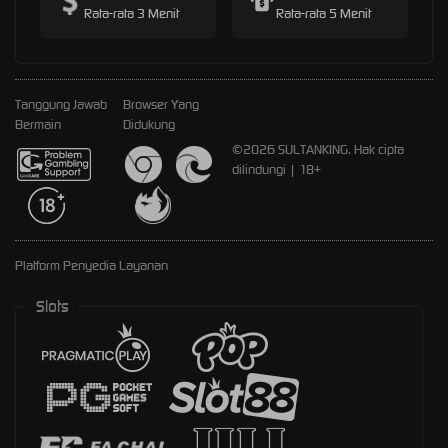
Rata-rata 3 Menit
Rata-rata 5 Menit
Tanggung Jawab
Browser Yang
Bermain
Didukung
©2026 SULTANKING. Hak cipta
dilindungi | 18+
Platform Penyedia Layanan
Slots