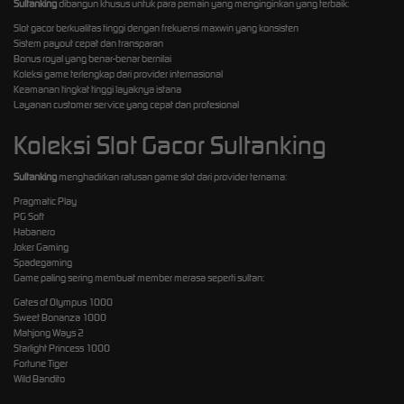
Sultanking
dibangun khusus untuk para pemain yang menginginkan yang terbaik:
Slot gacor berkualitas tinggi dengan frekuensi maxwin yang konsisten
Sistem payout cepat dan transparan
Bonus royal yang benar-benar bernilai
Koleksi game terlengkap dari provider internasional
Keamanan tingkat tinggi layaknya istana
Layanan customer service yang cepat dan profesional
Koleksi Slot Gacor Sultanking
Sultanking
menghadirkan ratusan game slot dari provider ternama:
Pragmatic Play
PG Soft
Habanero
Joker Gaming
Spadegaming
Game paling sering membuat member merasa seperti sultan:
Gates of Olympus 1000
Sweet Bonanza 1000
Mahjong Ways 2
Starlight Princess 1000
Fortune Tiger
Wild Bandito