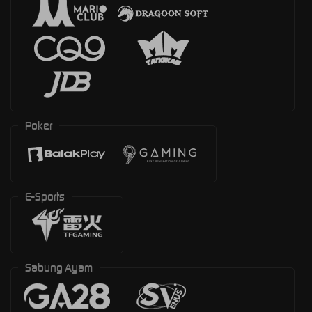
Poker
E-Sports
Sabung Ayam