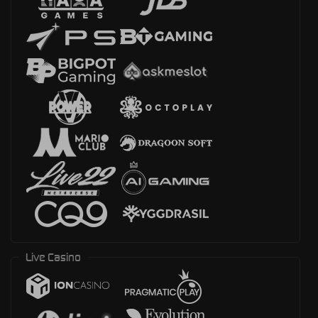
Live Casino