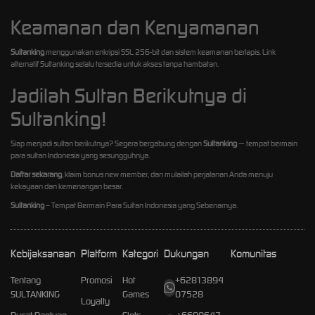
Keamanan dan Kenyamanan
Sultanking
menggunakan enkripsi SSL 256-bit dan sistem keamanan berlapis. Link
alternatif Sultanking selalu tersedia untuk akses tanpa hambatan.
Jadilah Sultan Berikutnya di
Sultanking!
Siap menjadi sultan berikutnya? Segera bergabung dengan
Sultanking
— tempat bermain
para sultan Indonesia yang sesungguhnya.
Daftar sekarang
, klaim bonus new member, dan mulailah perjalanan Anda menuju
kekayaan dan kemenangan besar.
Sultanking
– Tempat Bermain Para Sultan Indonesia yang Sebenarnya.
Kebijaksanaan
Platform
Kategori
Dukungan
Komunitas
Tentang
Promosi
Hot
+62813894
SULTANKING
Games
07528
Loyalty