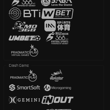
Crash Game