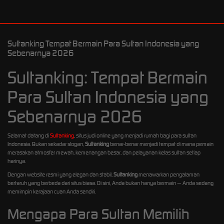
Sultanking Tempat Bermain Para Sultan Indonesia yang
Sebenarnya 2026
Sultanking: Tempat Bermain
Para Sultan Indonesia yang
Sebenarnya 2026
Selamat datang di
Sultanking
, situs judi online yang menjadi rumah bagi para sultan
Indonesia. Bukan sekadar slogan,
Sultanking
benar-benar menjadi tempat di mana pemain
merasakan atmosfer mewah, kemenangan besar, dan pelayanan kelas sultan setiap
harinya.
Dengan website resmi yang elegan dan stabil,
Sultanking
menawarkan pengalaman
bertaruh yang berbeda dari situs biasa. Di sini, Anda bukan hanya bermain — Anda sedang
memimpin kerajaan cuan Anda sendiri.
Mengapa Para Sultan Memilih