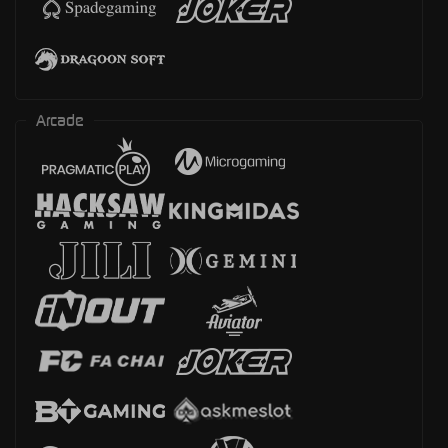
Arcade