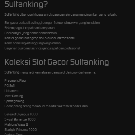
Sultanking?
Sultanking
dibangun khusus untuk para pemain yang menginginkan yang terbaik:
Slot gacor berkualitas tinggi dengan frekuensi maxwin yang konsisten
Sistem payout cepat dan transparan
Bonus royal yang benar-benar bernilai
Koleksi game terlengkap dari provider internasional
Keamanan tingkat tinggi layaknya istana
Layanan customer service yang cepat dan profesional
Koleksi Slot Gacor Sultanking
Sultanking
menghadirkan ratusan game slot dari provider ternama:
Pragmatic Play
PG Soft
Habanero
Joker Gaming
Spadegaming
Game paling sering membuat member merasa seperti sultan:
Gates of Olympus 1000
Sweet Bonanza 1000
Mahjong Ways 2
Starlight Princess 1000
Fortune Tiger