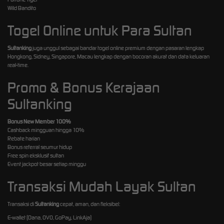
Wild Bandito
Togel Online untuk Para Sultan
Sultanking
juga unggul sebagai bandar togel online premium dengan pasaran lengkap
Hongkong, Sidney, Singapore, Macau lengkap dengan bocoran akurat dan data keluaran
real-time.
Promo & Bonus Kerajaan
Sultanking
Bonus New Member 100%
Cashback mingguan hingga 10%
Rebate harian
Bonus referral seumur hidup
Free spin eksklusif sultan
Event jackpot besar setiap minggu
Transaksi Mudah Layak Sultan
Transaksi di
Sultanking
cepat, aman, dan fleksibel:
E-wallet (Dana, OVO, GoPay, LinkAja)