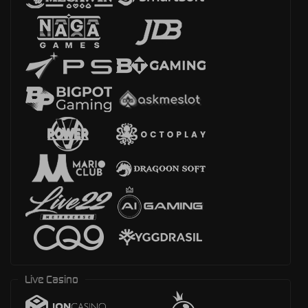
Live Casino