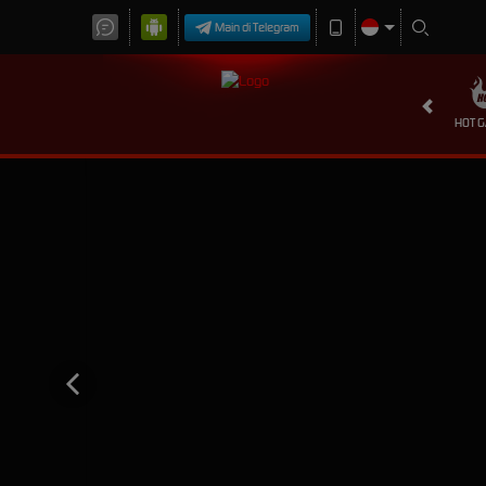
Main di Telegram
HOT 