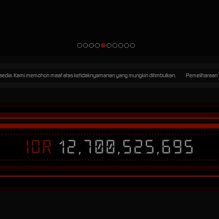
 Kami memohon maaf atas ketidaknyamanan yang mungkin ditimbulkan.
Pemeliharaan Terjadwal
IDR
12,700,525,695