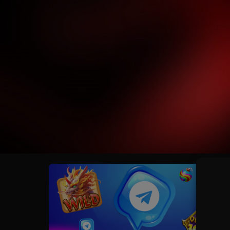
an****5
IDR
1,377,800.00
Gates of Olympus 1000
r****i
IDR
1,220,740.00
Gates of Olympus Super
Scatter
loy****y
IDR
1,154,200.00
Sweet Bonanza 1000
dedia****7
IDR
1,073,580.00
Gates of Olympus Super
Scatter
an****5
IDR
1,016,600.00
Gates of Olympus 1000