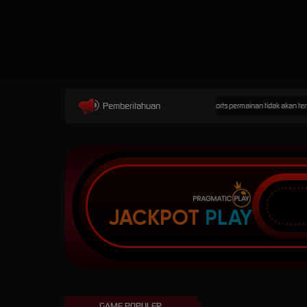
Pemberitahuan
pai 30-Sep-2026 14.59.59. Selama waktu ini, PP Virtual Sports permainan tidak akan tersedia.
JACKPOT
PLAY
GAME POPULER