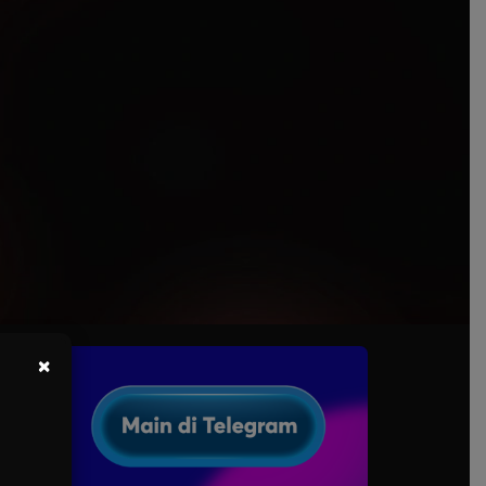
Pindai kode
untuk Und
Android A
×