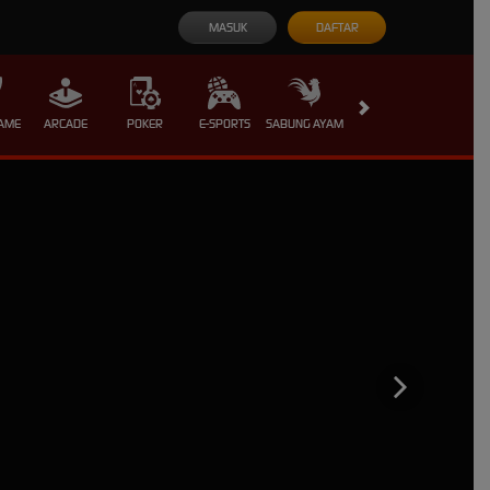
MASUK
DAFTAR
GAME
ARCADE
POKER
E-SPORTS
SABUNG AYAM
PROMOSI