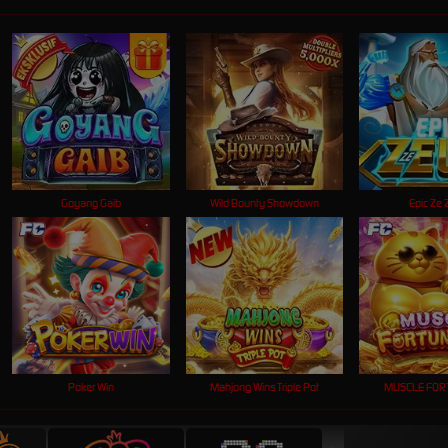
Goyang Gaib
Wild Bounty Showdown
Epic Ze 
Poker Win
Mahjong Wins Triple Pot
MUSCLE FOR