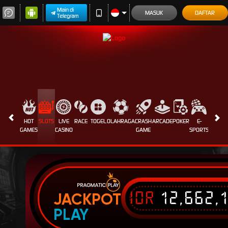
Main di
MASUK
DAFTAR
Telegram
HOT
SLOTS
LIVE
RACE
TOGEL
OLAHRAGA
CRASH
ARCADE
POKER
E-
SABUN
GAMES
CASINO
GAME
SPORTS
AYAM
IDR
12,662,
JACKPOT
PLAY