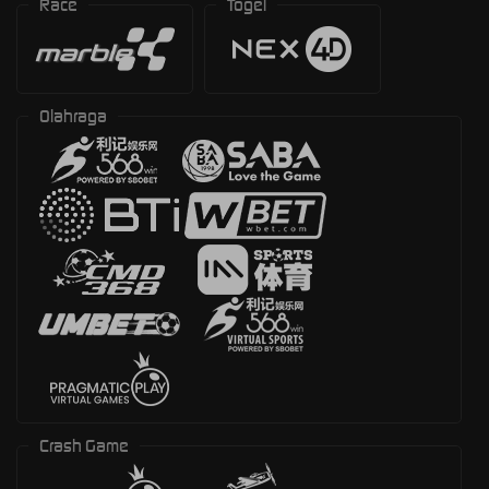
Race
Togel
Olahraga
Crash Game