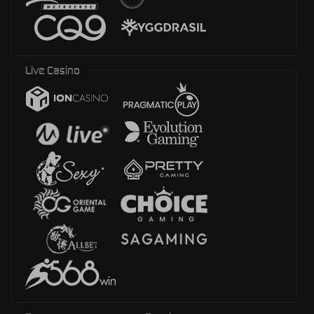
Live Casino