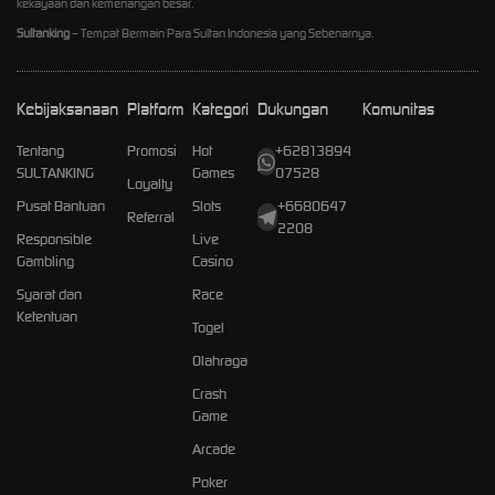
kekayaan dan kemenangan besar.
Sultanking
– Tempat Bermain Para Sultan Indonesia yang Sebenarnya.
Kebijaksanaan
Platform
Kategori
Dukungan
Komunitas
Tentang
Promosi
Hot
+62813894
SULTANKING
Games
07528
Loyalty
Pusat Bantuan
Slots
+6680647
Referral
2208
Responsible
Live
Gambling
Casino
Syarat dan
Race
Ketentuan
Togel
Olahraga
Crash
Game
Arcade
Poker